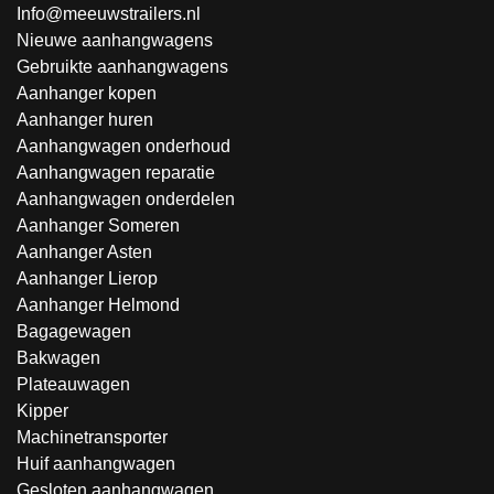
Info@meeuwstrailers.nl
Nieuwe aanhangwagens
Gebruikte aanhangwagens
Aanhanger kopen
Aanhanger huren
Aanhangwagen onderhoud
Aanhangwagen reparatie
Aanhangwagen onderdelen
Aanhanger Someren
Aanhanger Asten
Aanhanger Lierop
Aanhanger Helmond
Bagagewagen
Bakwagen
Plateauwagen
Kipper
Machinetransporter
Huif aanhangwagen
Gesloten aanhangwagen