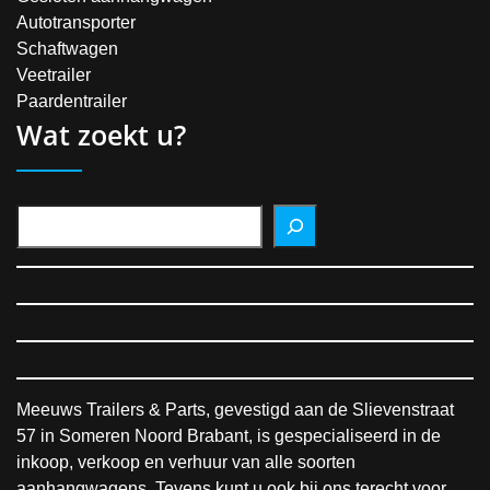
Autotransporter
Schaftwagen
Veetrailer
Paardentrailer
Wat zoekt u?
Meeuws Trailers & Parts, gevestigd aan de Slievenstraat
57 in Someren Noord Brabant, is gespecialiseerd in de
inkoop, verkoop en verhuur van alle soorten
aanhangwagens. Tevens kunt u ook bij ons terecht voor