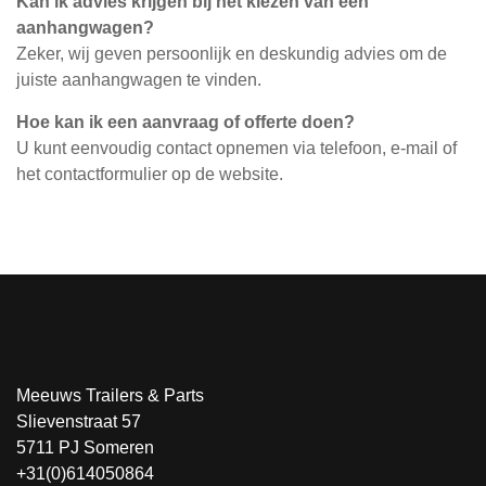
Kan ik advies krijgen bij het kiezen van een
aanhangwagen?
Zeker, wij geven persoonlijk en deskundig advies om de
juiste aanhangwagen te vinden.
Hoe kan ik een aanvraag of offerte doen?
U kunt eenvoudig contact opnemen via telefoon, e-mail of
het contactformulier op de website.
Meeuws Trailers & Parts
Slievenstraat 57
5711 PJ Someren
+31(0)614050864