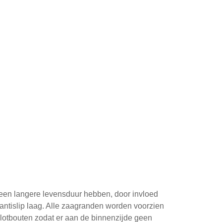
 een langere levensduur hebben, door invloed
ntislip laag. Alle zaagranden worden voorzien
slotbouten zodat er aan de binnenzijde geen