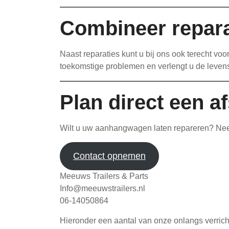
Combineer repar
Naast reparaties kunt u bij ons ook terecht 
toekomstige problemen en verlengt u de leve
Plan direct een a
Wilt u uw aanhangwagen laten repareren? Neem
Contact opnemen
Meeuws Trailers & Parts
Info@meeuwstrailers.nl
06-14050864
Hieronder een aantal van onze onlangs verri