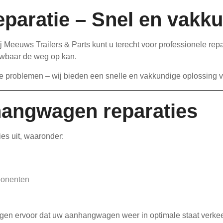
aratie – Snel en vakku
 Meeuws Trailers & Parts kunt u terecht voor professionele re
uwbaar de weg op kan.
he problemen – wij bieden een snelle en vakkundige oplossing vo
nhangwagen reparaties
es uit, waaronder:
ponenten
rgen ervoor dat uw aanhangwagen weer in optimale staat verkee