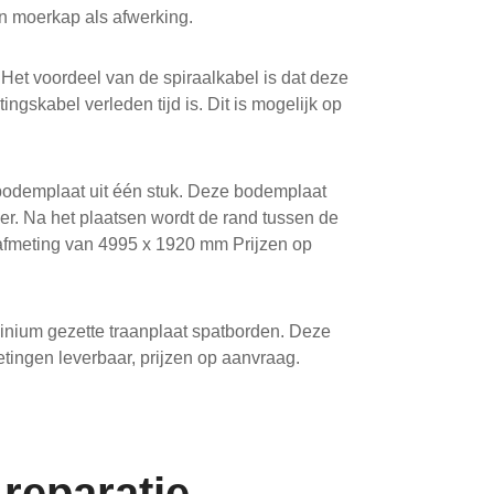
n moerkap als afwerking.
Het voordeel van de spiraalkabel is dat deze
ngskabel verleden tijd is. Dit is mogelijk op
bodemplaat uit één stuk. Deze bodemplaat
r. Na het plaatsen wordt de rand tussen de
en afmeting van 4995 x 1920 mm Prijzen op
inium gezette traanplaat spatborden. Deze
etingen leverbaar, prijzen op aanvraag.
reparatie