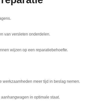
wagens.
gen van versleten onderdelen.
kunnen wijzen op een reparatiebehoefte.
tere werkzaamheden meer tijd in beslag nemen.
w aanhangwagen in optimale staat.