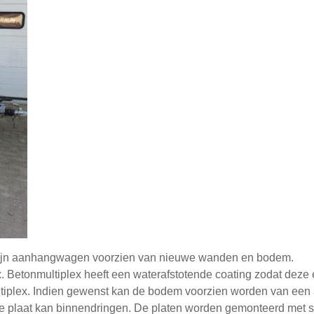
 zijn aanhangwagen voorzien van nieuwe wanden en bodem.
. Betonmultiplex heeft een waterafstotende coating zodat deze
plex. Indien gewenst kan de bodem voorzien worden van een a
 de plaat kan binnendringen. De platen worden gemonteerd met 