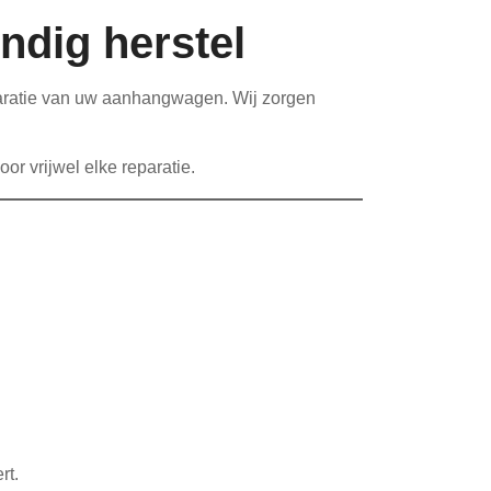
ndig herstel
paratie van uw aanhangwagen. Wij zorgen
or vrijwel elke reparatie.
rt.