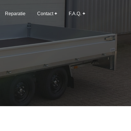
Reparatie
Contact
F.A.Q.