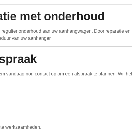
atie met onderhoud
voor regulier onderhoud aan uw aanhangwagen. Door reparatie e
nsduur van uw aanhanger.
fspraak
 vandaag nog contact op om een afspraak te plannen. Wij help
chte werkzaamheden.