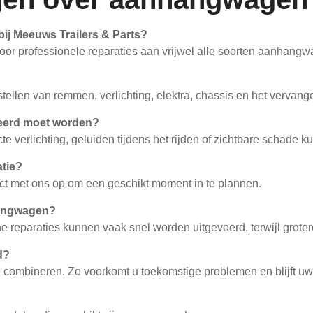
ij Meeuws Trailers & Parts?
 voor professionele reparaties aan vrijwel alle soorten aanhang
rstellen van remmen, verlichting, elektra, chassis en het vervan
reerd moet worden?
 verlichting, geluiden tijdens het rijden of zichtbare schade 
atie?
ct met ons op om een geschikt moment in te plannen.
hangwagen?
ine reparaties kunnen vaak snel worden uitgevoerd, terwijl gro
d?
e combineren. Zo voorkomt u toekomstige problemen en blijft u