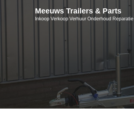
Skip
Meeuws Trailers & Parts
to
content
Inkoop Verkoop Verhuur Onderhoud Reparatie