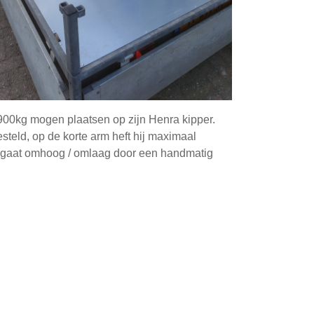
00kg mogen plaatsen op zijn Henra kipper.
steld, op de korte arm heft hij maximaal
m gaat omhoog / omlaag door een handmatig