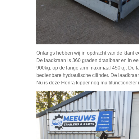
Onlangs hebben wij in opdracht van de klant
De laadkraan is 360 graden draaibaar en in een
900kg, op de lange arm maximaal 450kg. De la
bedienbare hydraulische cilinder. De laadkraan
Nu is deze Henra kipper nog multifunctioneler 