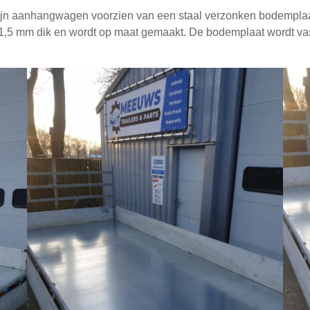
zijn aanhangwagen voorzien van een staal verzonken bodemplaa
 1,5 mm dik en wordt op maat gemaakt. De bodemplaat wordt vas