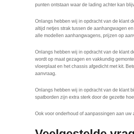
punten ontstaan waar de lading achter kan bli
Onlangs hebben wij in opdracht van de klant d
altijd netjes strak tussen de aanhangwagen en h
alle modellen aanhangwagens, prijzen op aan
Onlangs hebben wij in opdracht van de klant 
wordt op maat gezagen en vakkundig gemonteer
vloerplaat en het chassis afgedicht met kit. Be
aanvraag.
Onlangs hebben wij in opdracht van de klant 
spatborden zijn extra sterk door de gezette ho
Ook voor onderhoud of aanpassingen aan uw a
Veelgestelde vra