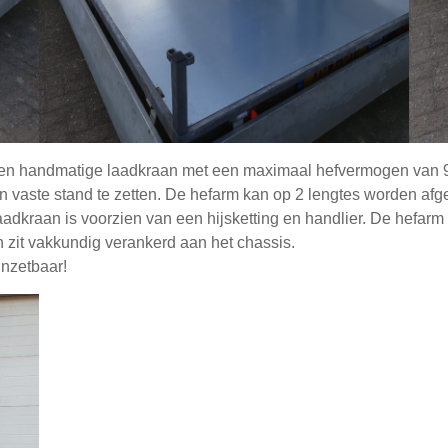
 een handmatige laadkraan met een maximaal hefvermogen van 9
 vaste stand te zetten. De hefarm kan op 2 lengtes worden afge
adkraan is voorzien van een hijsketting en handlier. De hefar
 zit vakkundig verankerd aan het chassis.
inzetbaar!