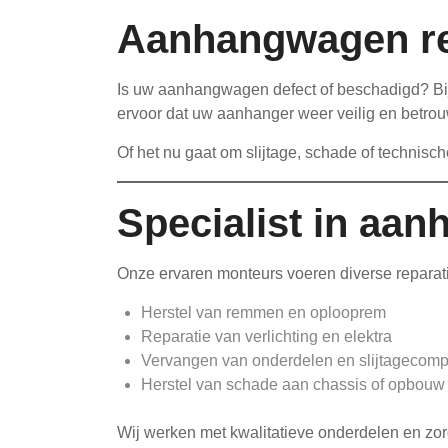
Aanhangwagen rep
Is uw aanhangwagen defect of beschadigd? Bij
ervoor dat uw aanhanger weer veilig en betro
Of het nu gaat om slijtage, schade of technisc
Specialist in aa
Onze ervaren monteurs voeren diverse reparati
Herstel van remmen en oplooprem
Reparatie van verlichting en elektra
Vervangen van onderdelen en slijtagecom
Herstel van schade aan chassis of opbouw
Wij werken met kwalitatieve onderdelen en zo