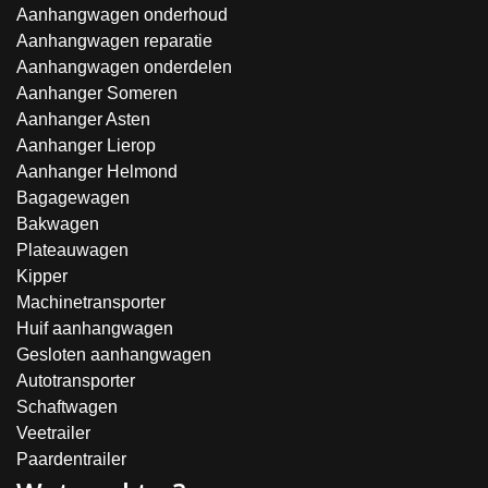
Aanhangwagen onderhoud
Aanhangwagen reparatie
Aanhangwagen onderdelen
Aanhanger Someren
Aanhanger Asten
Aanhanger Lierop
Aanhanger Helmond
Bagagewagen
Bakwagen
Plateauwagen
Kipper
Machinetransporter
Huif aanhangwagen
Gesloten aanhangwagen
Autotransporter
Schaftwagen
Veetrailer
Paardentrailer