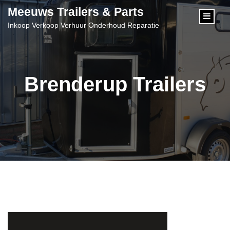
content
Meeuws Trailers & Parts
Inkoop Verkoop Verhuur Onderhoud Reparatie
Brenderup Trailers