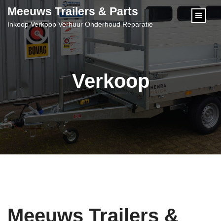
content
Meeuws Trailers & Parts
Inkoop Verkoop Verhuur Onderhoud Reparatie
Verkoop
Meeuws Trailers &