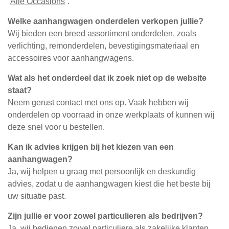
“
Alle Occasions
”.
Welke aanhangwagen onderdelen verkopen jullie?
Wij bieden een breed assortiment onderdelen, zoals
verlichting, remonderdelen, bevestigingsmateriaal en
accessoires voor aanhangwagens.
Wat als het onderdeel dat ik zoek niet op de website
staat?
Neem gerust contact met ons op. Vaak hebben wij
onderdelen op voorraad in onze werkplaats of kunnen wij
deze snel voor u bestellen.
Kan ik advies krijgen bij het kiezen van een
aanhangwagen?
Ja, wij helpen u graag met persoonlijk en deskundig
advies, zodat u de aanhangwagen kiest die het beste bij
uw situatie past.
Zijn jullie er voor zowel particulieren als bedrijven?
Ja, wij bedienen zowel particuliere als zakelijke klanten