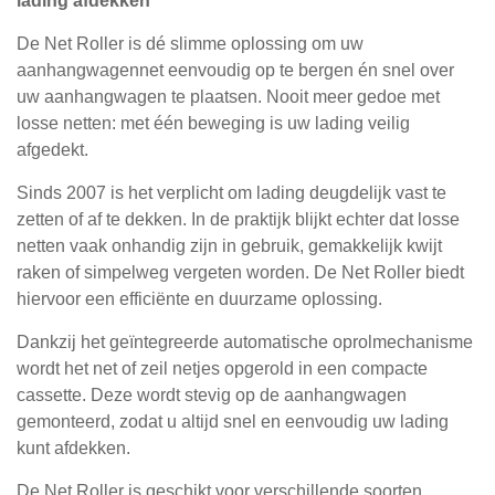
lading afdekken
De Net Roller is dé slimme oplossing om uw
aanhangwagennet eenvoudig op te bergen én snel over
uw aanhangwagen te plaatsen. Nooit meer gedoe met
losse netten: met één beweging is uw lading veilig
afgedekt.
Sinds 2007 is het verplicht om lading deugdelijk vast te
zetten of af te dekken. In de praktijk blijkt echter dat losse
netten vaak onhandig zijn in gebruik, gemakkelijk kwijt
raken of simpelweg vergeten worden. De Net Roller biedt
hiervoor een efficiënte en duurzame oplossing.
Dankzij het geïntegreerde automatische oprolmechanisme
wordt het net of zeil netjes opgerold in een compacte
cassette. Deze wordt stevig op de aanhangwagen
gemonteerd, zodat u altijd snel en eenvoudig uw lading
kunt afdekken.
De Net Roller is geschikt voor verschillende soorten