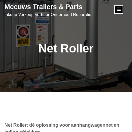
content
Meeuws Trailers & Parts
Inkoop Verkoop Verhuur Onderhoud Reparatie
Net Roller
Net Roller: dé oplossing voor aanhangwagennet en