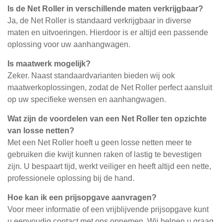
Is de Net Roller in verschillende maten verkrijgbaar?
Ja, de Net Roller is standaard verkrijgbaar in diverse
maten en uitvoeringen. Hierdoor is er altijd een passende
oplossing voor uw aanhangwagen.
Is maatwerk mogelijk?
Zeker. Naast standaardvarianten bieden wij ook
maatwerkoplossingen, zodat de Net Roller perfect aansluit
op uw specifieke wensen en aanhangwagen.
Wat zijn de voordelen van een Net Roller ten opzichte
van losse netten?
Met een Net Roller hoeft u geen losse netten meer te
gebruiken die kwijt kunnen raken of lastig te bevestigen
zijn. U bespaart tijd, werkt veiliger en heeft altijd een nette,
professionele oplossing bij de hand.
Hoe kan ik een prijsopgave aanvragen?
Voor meer informatie of een vrijblijvende prijsopgave kunt
u eenvoudig contact met ons opnemen. Wij helpen u graag