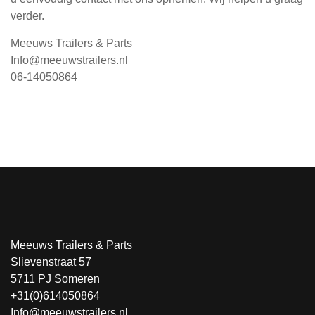
verder.
Meeuws Trailers & Parts
Info@meeuwstrailers.nl
06-14050864
Meeuws Trailers & Parts
Slievenstraat 57
5711 PJ Someren
+31(0)614050864
Info@meeuwstrailers.nl