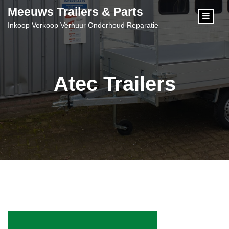
content
Meeuws Trailers & Parts
Inkoop Verkoop Verhuur Onderhoud Reparatie
Atec Trailers