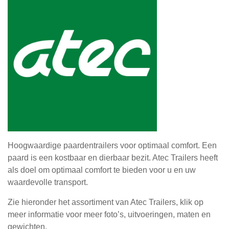
Hoogwaardige paardentrailers voor optimaal comfort. Een
paard is een kostbaar en dierbaar bezit. Atec Trailers heeft
als doel om optimaal comfort te bieden voor u en uw
waardevolle transport.
Zie hieronder het assortiment van Atec Trailers, klik op
meer informatie voor meer foto’s, uitvoeringen, maten en
gewichten.