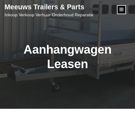
content
Meeuws Trailers & Parts
Inkoop Verkoop Verhuur Onderhoud Reparatie
Aanhangwagen
Leasen