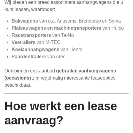
Wij bieden een breed assortiment aanhangwagens die u
kunt leasen, waaronder:
Bakwagens
van o.a. Anssems, Brenderup en Syma
Plateauwagens en machinetransporters
van Hulco
Racetransporters
van Ta-No
Veetrailers
van M-TEC
Koelaanhangwagens
van Henra
Paardentrailers
van Atec
Ook binnen ons aanbod
gebruikte aanhangwagens
(occasions)
zijn regelmatig interessante leaseopties
beschikbaar.
Hoe werkt een lease
aanvraag?