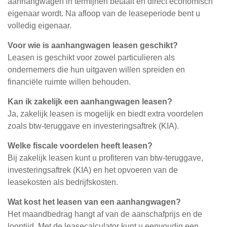
aanhangwagen in termijnen betaalt en direct economisch
eigenaar wordt. Na afloop van de leaseperiode bent u
volledig eigenaar.
Voor wie is aanhangwagen leasen geschikt?
Leasen is geschikt voor zowel particulieren als
ondernemers die hun uitgaven willen spreiden en
financiële ruimte willen behouden.
Kan ik zakelijk een aanhangwagen leasen?
Ja, zakelijk leasen is mogelijk en biedt extra voordelen
zoals btw-teruggave en investeringsaftrek (KIA).
Welke fiscale voordelen heeft leasen?
Bij zakelijk leasen kunt u profiteren van btw-teruggave,
investeringsaftrek (KIA) en het opvoeren van de
leasekosten als bedrijfskosten.
Wat kost het leasen van een aanhangwagen?
Het maandbedrag hangt af van de aanschafprijs en de
looptijd. Met de leasecalculator kunt u eenvoudig een