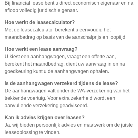
Bij financial lease bent u direct economisch eigenaar en na
afloop volledig juridisch eigenaar.
Hoe werkt de leasecalculator?
Met de leasecalculator berekent u eenvoudig het
maandbedrag op basis van de aanschafprijs en looptijd.
Hoe werkt een lease aanvraag?
U kiest een aanhangwagen, vraagt een offerte aan,
berekent het maandbedrag, dient uw aanvraag in en na
goedkeuring kunt u de aanhangwagen ophalen.
Is de aanhangwagen verzekerd tijdens de lease?
De aanhangwagen valt onder de WA-verzekering van het
trekkende voertuig. Voor extra zekerheid wordt een
aanvullende verzekering geadviseerd.
Kan ik advies krijgen over leasen?
Ja, wij bieden persoonlijk advies en maatwerk om de juiste
leaseoplossing te vinden.