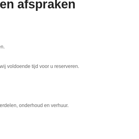
 en afspraken
en.
ij voldoende tijd voor u reserveren.
erdelen, onderhoud en verhuur.