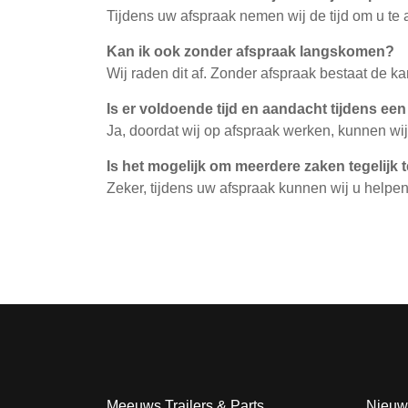
Tijdens uw afspraak nemen wij de tijd om u te
Kan ik ook zonder afspraak langskomen?
Wij raden dit af. Zonder afspraak bestaat de k
Is er voldoende tijd en aandacht tijdens ee
Ja, doordat wij op afspraak werken, kunnen wij
Is het mogelijk om meerdere zaken tegelijk
Zeker, tijdens uw afspraak kunnen wij u helpe
Meeuws Trailers & Parts
Nieuw