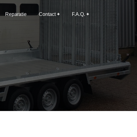
Reparatie
Contact
F.A.Q.