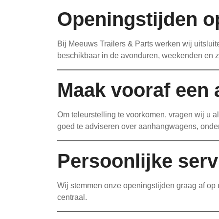
Openingstijden op
Bij Meeuws Trailers & Parts werken wij uitsluite
beschikbaar in de avonduren, weekenden en ze
Maak vooraf een 
Om teleurstelling te voorkomen, vragen wij u a
goed te adviseren over aanhangwagens, onder
Persoonlijke serv
Wij stemmen onze openingstijden graag af op uw
centraal.