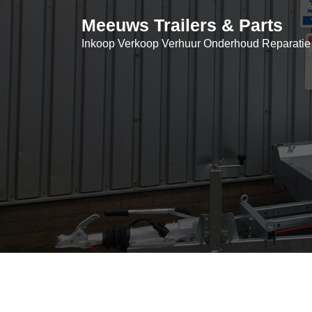
Skip
Meeuws Trailers & Parts
to
content
Inkoop Verkoop Verhuur Onderhoud Reparatie