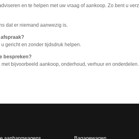
 adviseren en te helpen met uw vraag of aankoop. Zo bent u ve
ans dat er niemand aanwezig is.
n afspraak?
 u gericht en zonder tijdsdruk helpen.
 te bespreken?
n met bijvoorbeeld aankoop, onderhoud, verhuur en onderdelen.
e aanhangwagens
Bagagewagen