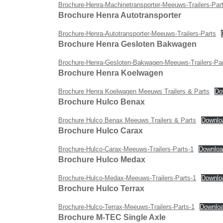
Brochure-Henra-Machinetransporter-Meeuws-Trailers-Par
Brochure Henra Autotransporter
Brochure-Henra-Autotransporter-Meeuws-Trailers-Parts
Brochure Henra Gesloten Bakwagen
Brochure-Henra-Gesloten-Bakwagen-Meeuws-Trailers-Pa
Brochure Henra Koelwagen
Brochure Henra Koelwagen Meeuws Trailers & Parts
Do
Brochure Hulco Benax
Brochure Hulco Benax Meeuws Trailers & Parts
Downlo
Brochure Hulco Carax
Brochure-Hulco-Carax-Meeuws-Trailers-Parts-1
Downloa
Brochure Hulco Medax
Brochure-Hulco-Medax-Meeuws-Trailers-Parts-1
Downlo
Brochure Hulco Terrax
Brochure-Hulco-Terrax-Meeuws-Trailers-Parts-1
Downlo
Brochure M-TEC Single Axle