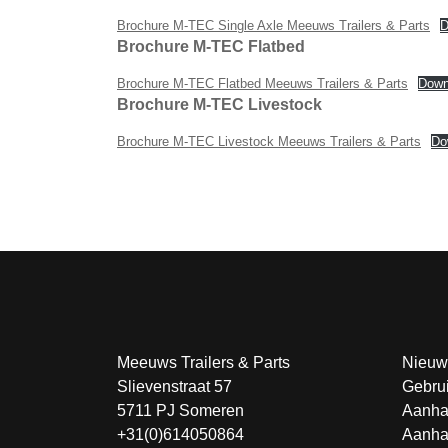
Brochure M-TEC Single Axle Meeuws Trailers & Parts
D
Brochure M-TEC Flatbed
Brochure M-TEC Flatbed Meeuws Trailers & Parts
Down
Brochure M-TEC Livestock
Brochure M-TEC Livestock Meeuws Trailers & Parts
Do
Meeuws Trailers & Parts
Nieuw
Slievenstraat 57
Gebru
5711 PJ Someren
Aanha
+31(0)614050864
Aanha