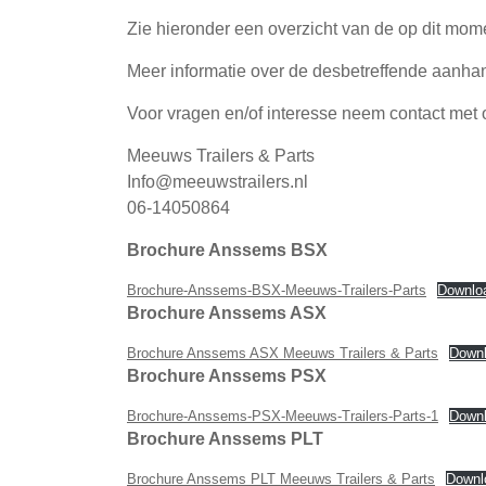
Zie hieronder een overzicht van de op dit mom
Meer informatie over de desbetreffende aanh
Voor vragen en/of interesse neem contact met 
Meeuws Trailers & Parts
Info@meeuwstrailers.nl
06-14050864
Brochure Anssems BSX
Brochure-Anssems-BSX-Meeuws-Trailers-Parts
Downlo
Brochure Anssems ASX
Brochure Anssems ASX Meeuws Trailers & Parts
Down
Brochure Anssems PSX
Brochure-Anssems-PSX-Meeuws-Trailers-Parts-1
Down
Brochure Anssems PLT
Brochure Anssems PLT Meeuws Trailers & Parts
Downl