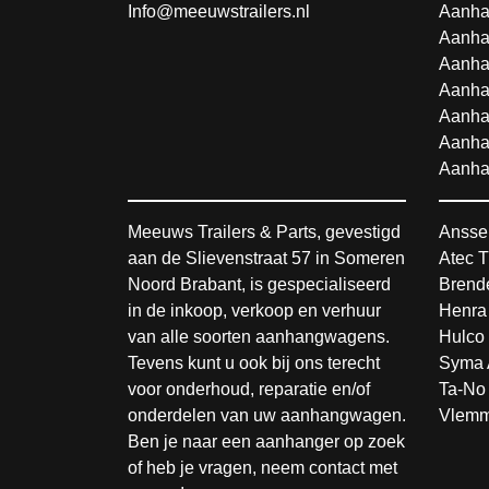
Info@meeuwstrailers.nl
Aanha
Aanha
Aanha
Aanha
Aanha
Aanha
Aanha
Meeuws Trailers & Parts, gevestigd
Ansse
aan de Slievenstraat 57 in Someren
Atec T
Noord Brabant, is gespecialiseerd
Brende
in de inkoop, verkoop en verhuur
Henra
van alle soorten aanhangwagens.
Hulco 
Tevens kunt u ook bij ons terecht
Syma 
voor onderhoud, reparatie en/of
Ta-No 
onderdelen van uw aanhangwagen.
Vlemm
Ben je naar een aanhanger op zoek
of heb je vragen, neem contact met