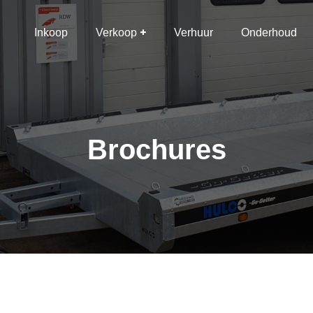
Inkoop
Verkoop
Verhuur
Onderhoud
Brochures