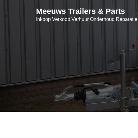
Skip
Meeuws Trailers & Parts
to
content
Inkoop Verkoop Verhuur Onderhoud Reparatie