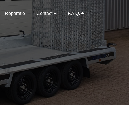
Reparatie
Contact
F.A.Q.