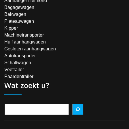
Aanhanger Helmond
Bagagewagen
Bakwagen
Plateauwagen
Kipper
Machinetransporter
Huif aanhangwagen
Gesloten aanhangwagen
Autotransporter
Schaftwagen
Veetrailer
Paardentrailer
Wat zoekt u?