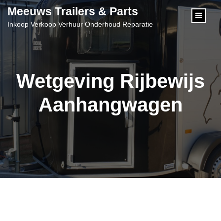
content
Meeuws Trailers & Parts
Inkoop Verkoop Verhuur Onderhoud Reparatie
Wetgeving Rijbewijs
Aanhangwagen