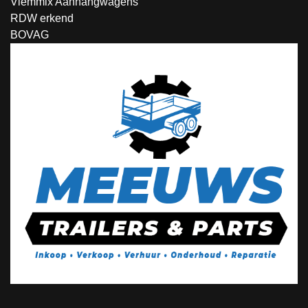
Vlemmix Aanhangwagens
RDW erkend
BOVAG