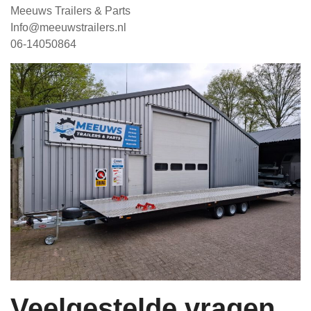
Meeuws Trailers & Parts
Info@meeuwstrailers.nl
06-14050864
Veelgestelde vragen