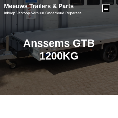
content
Meeuws Trailers & Parts
Inkoop Verkoop Verhuur Onderhoud Reparatie
Anssems GTB
1200KG