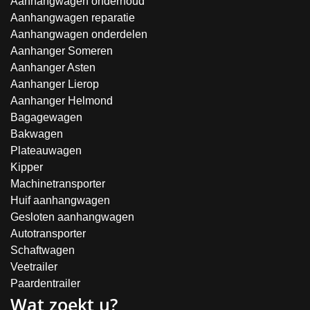
Aanhangwagen onderhoud
Aanhangwagen reparatie
Aanhangwagen onderdelen
Aanhanger Someren
Aanhanger Asten
Aanhanger Lierop
Aanhanger Helmond
Bagagewagen
Bakwagen
Plateauwagen
Kipper
Machinetransporter
Huif aanhangwagen
Gesloten aanhangwagen
Autotransporter
Schaftwagen
Veetrailer
Paardentrailer
Wat zoekt u?