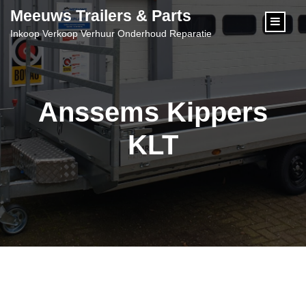
content
Meeuws Trailers & Parts
Inkoop Verkoop Verhuur Onderhoud Reparatie
Anssems Kippers
KLT