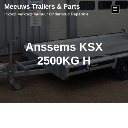
content
Meeuws Trailers & Parts
Inkoop Verkoop Verhuur Onderhoud Reparatie
Anssems KSX
2500KG H