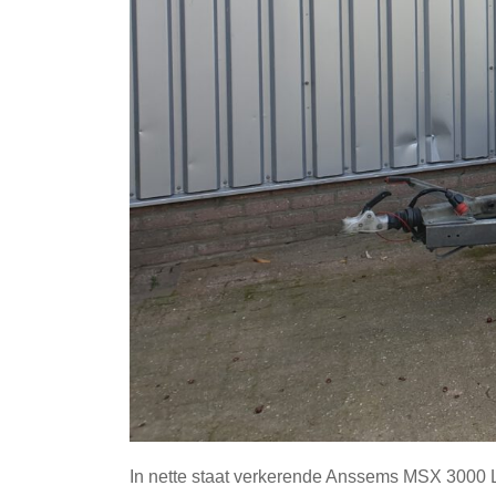
In nette staat verkerende Anssems MSX 3000 Li