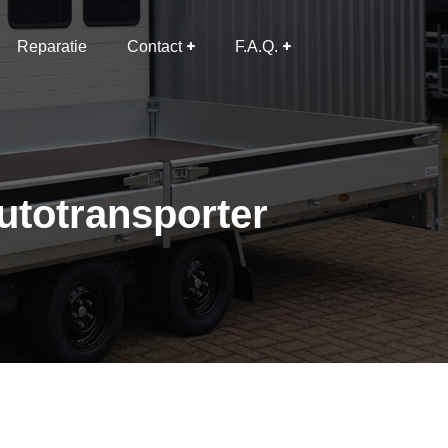
Reparatie
Contact
F.A.Q.
utotransporter