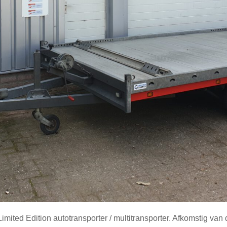
mited Edition autotransporter / multitransporter. Afkomstig va