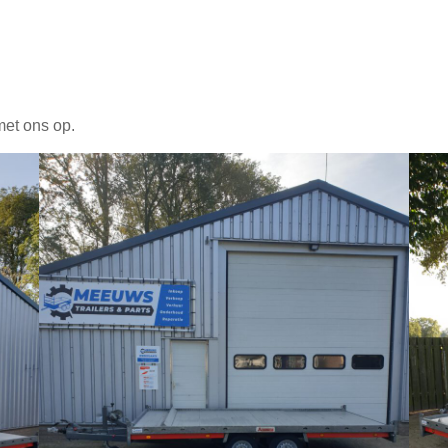
met ons op.