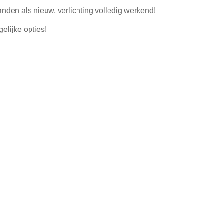
nden als nieuw, verlichting volledig werkend!
elijke opties!