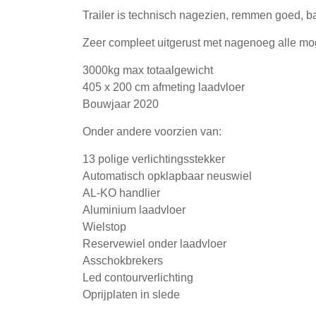
Trailer is technisch nagezien, remmen goed, ba
Zeer compleet uitgerust met nagenoeg alle mog
3000kg max totaalgewicht
405 x 200 cm afmeting laadvloer
Bouwjaar 2020
Onder andere voorzien van:
13 polige verlichtingsstekker
Automatisch opklapbaar neuswiel
AL-KO handlier
Aluminium laadvloer
Wielstop
Reservewiel onder laadvloer
Asschokbrekers
Led contourverlichting
Oprijplaten in slede