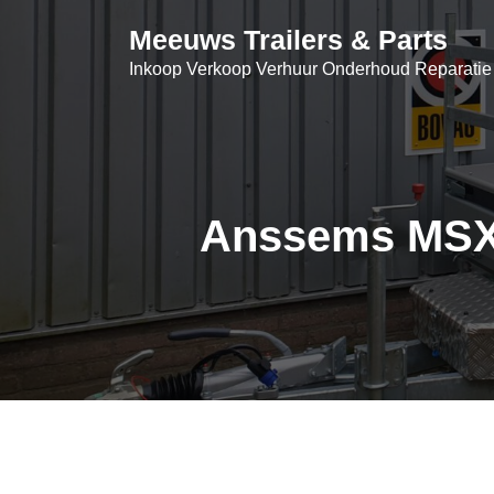
Skip
Meeuws Trailers & Parts
to
content
Inkoop Verkoop Verhuur Onderhoud Reparatie
Anssems MSX 3