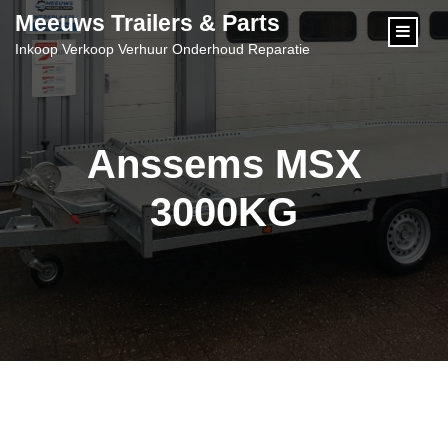
content
Meeuws Trailers & Parts
Inkoop Verkoop Verhuur Onderhoud Reparatie
Anssems MSX
3000KG