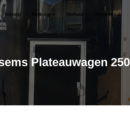
Inkoop
Verkoop
Verhuur
Onderhoud
sems Plateauwagen 25