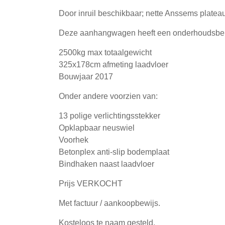
Door inruil beschikbaar; nette Anssems platea
Deze aanhangwagen heeft een onderhoudsbeurt g
2500kg max totaalgewicht
325x178cm afmeting laadvloer
Bouwjaar 2017
Onder andere voorzien van:
13 polige verlichtingsstekker
Opklapbaar neuswiel
Voorhek
Betonplex anti-slip bodemplaat
Bindhaken naast laadvloer
Prijs VERKOCHT
Met factuur / aankoopbewijs.
Kosteloos te naam gesteld.