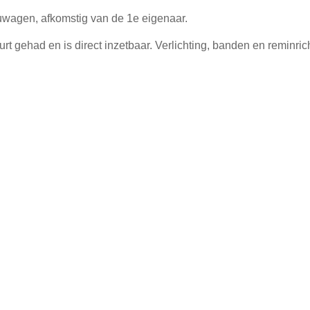
uwagen, afkomstig van de 1e eigenaar.
ehad en is direct inzetbaar. Verlichting, banden en reminrich