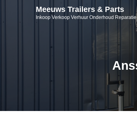
Skip
Meeuws Trailers & Parts
to
Inkoop Verkoop Verhuur Onderhoud Reparatie
content
Ans