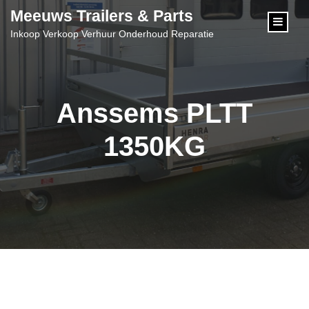
content
Meeuws Trailers & Parts
Inkoop Verkoop Verhuur Onderhoud Reparatie
Anssems PLTT
1350KG