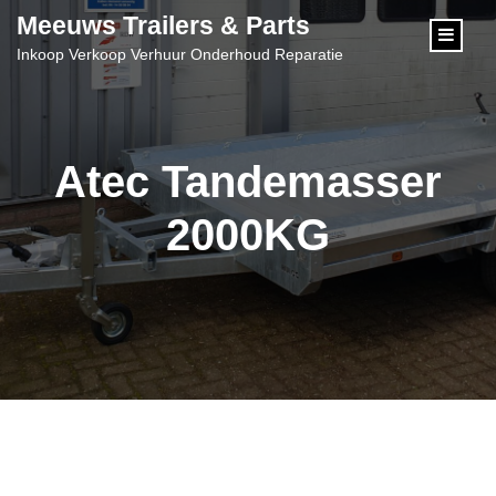
content
Meeuws Trailers & Parts
Inkoop Verkoop Verhuur Onderhoud Reparatie
Atec Tandemasser
2000KG