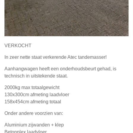
VERKOCHT
In zeer nette staat verkerende Atec tandemasser!
Aanhangwagen heeft een onderhoudsbeurt gehad, is
technisch in uitstekende staat.
2000kg max totaalgewicht
130x300cm afmeting laadvloer
158x454cm afmeting totaal
Onder andere voorzien van:
Aluminium zijwanden + klep
Betonplex laadvloer