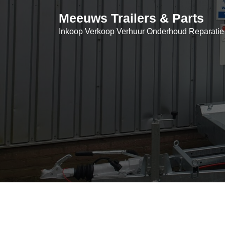
Skip
Meeuws Trailers & Parts
to
content
Inkoop Verkoop Verhuur Onderhoud Reparatie