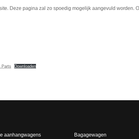
ebsite. Deze pagina zal zo spoedig mogelijk aangevuld worden
.
 Parts
Downloaden
e aanhangwagens
Bagagewagen