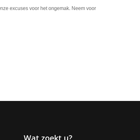
. Onze excuses voor het ongemak. Neem voor
Wat zoekt u?