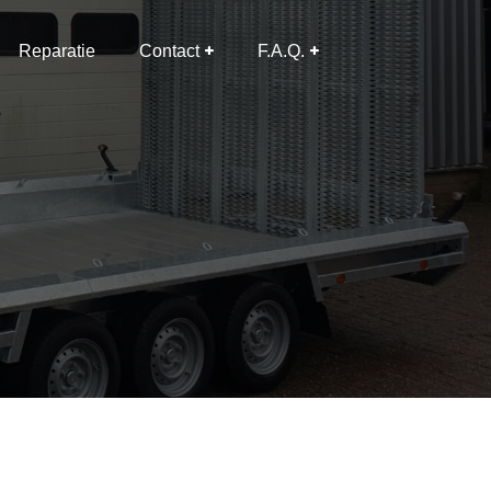
Reparatie
Contact
F.A.Q.