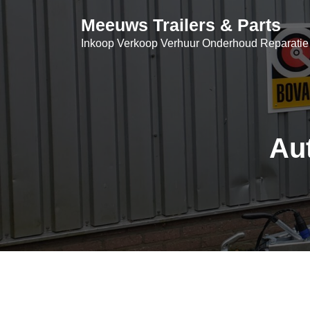
Skip
Meeuws Trailers & Parts
to
content
Inkoop Verkoop Verhuur Onderhoud Reparatie
Aut