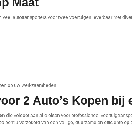
op Maat
n veel autotransporters voor twee voertuigen leverbaar met diver
emmen op uw werkzaamheden.
oor 2 Auto’s Kopen bij 
pen
die voldoet aan alle eisen voor professioneel voertuigtransp
l. Zo bent u verzekerd van een veilige, duurzame en efficiënte o