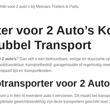
hikt voor 2 auto’s bij Meeuws Trailers & Parts.
er voor 2 Auto’s K
Dubbel Transport
 2 auto’s
? Dan wilt u een betrouwbare, veilige en duurzame 
s autohandelaar, transportbedrijf, garagehouder of regelmatig me
spaart tijd en transportkosten.
ransporter voor 2 Aut
nt u in één rit meerdere auto’s vervoeren. Dit maakt het transpo
optimale gewichtsverdeling zijn deze transporters geschikt voor 