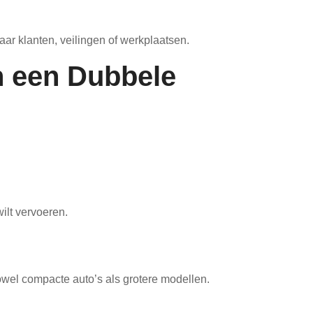
aar klanten, veilingen of werkplaatsen.
n een Dubbele
ilt vervoeren.
wel compacte auto’s als grotere modellen.