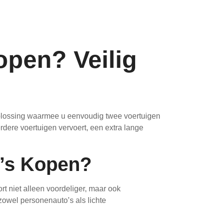
open? Veilig
oplossing waarmee u eenvoudig twee voertuigen
erdere voertuigen vervoert, een extra lange
o’s Kopen?
rt niet alleen voordeliger, maar ook
zowel personenauto’s als lichte