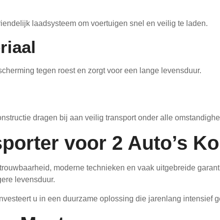
riendelijk laadsysteem om voertuigen snel en veilig te laden.
riaal
cherming tegen roest en zorgt voor een lange levensduur.
nstructie dragen bij aan veilig transport onder alle omstandigh
porter voor 2 Auto’s K
trouwbaarheid, moderne technieken en vaak uitgebreide garanti
gere levensduur.
nvesteert u in een duurzame oplossing die jarenlang intensief 