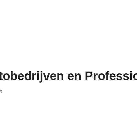
tobedrijven en Professi
r: