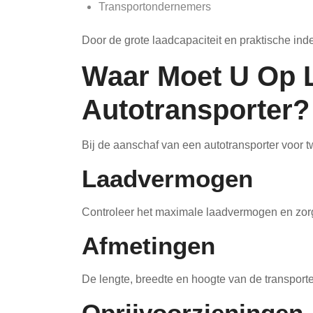
Transportondernemers
Door de grote laadcapaciteit en praktische inde
Waar Moet U Op L
Autotransporter?
Bij de aanschaf van een autotransporter voor tw
Laadvermogen
Controleer het maximale laadvermogen en zorg e
Afmetingen
De lengte, breedte en hoogte van de transport
Oprijvoorzieningen