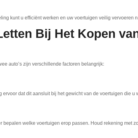
ling kunt u efficiënt werken en uw voertuigen veilig vervoeren n
etten Bij Het Kopen va
ee auto’s zijn verschillende factoren belangrijk:
rvoor dat dit aansluit bij het gewicht van de voertuigen die u w
er bepalen welke voertuigen erop passen. Houd rekening met zo