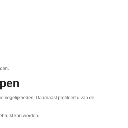
eden.
open
emogelijkheden. Daarnaast profiteert u van de
gebruikt kan worden.