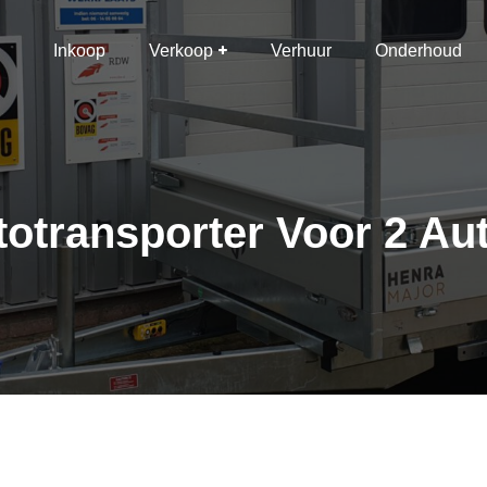
Inkoop
Verkoop
Verhuur
Onderhoud
otransporter Voor 2 Au