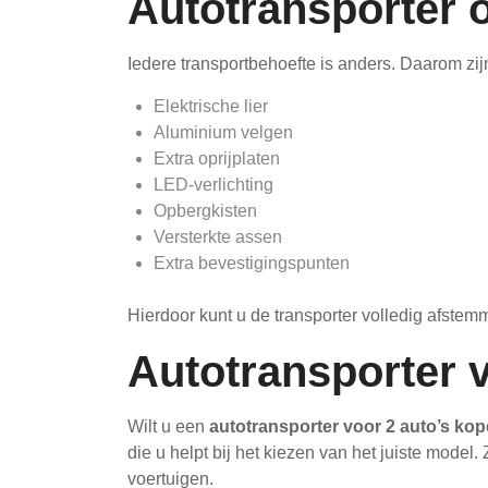
Autotransporter 
Iedere transportbehoefte is anders. Daarom zij
Elektrische lier
Aluminium velgen
Extra oprijplaten
LED-verlichting
Opbergkisten
Versterkte assen
Extra bevestigingspunten
Hierdoor kunt u de transporter volledig afst
Autotransporter v
Wilt u een
autotransporter voor 2 auto’s ko
die u helpt bij het kiezen van het juiste mode
voertuigen.