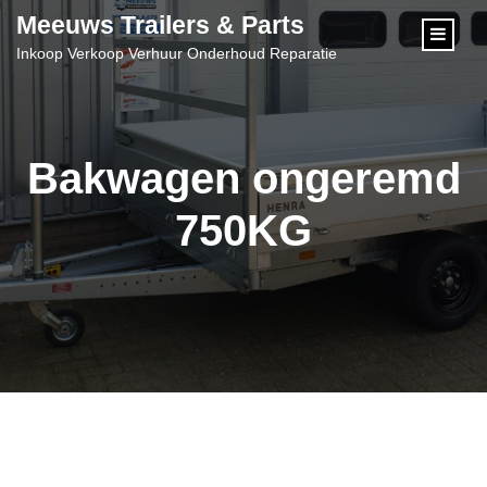
content
Meeuws Trailers & Parts
Inkoop Verkoop Verhuur Onderhoud Reparatie
Bakwagen ongeremd
750KG