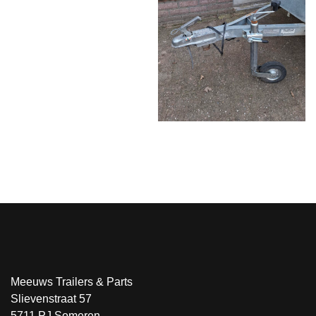
Meeuws Trailers & Parts
Slievenstraat 57
5711 PJ Someren