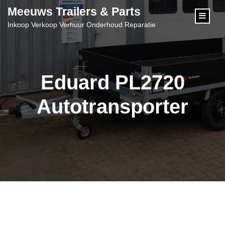
content
Meeuws Trailers & Parts
Inkoop Verkoop Verhuur Onderhoud Reparatie
Eduard PL2720
Autotransporter