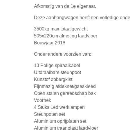
Afkomstig van de 1e eigenaar.
Deze aanhangwagen heeft een volledige onder
3500kg max totaalgewicht
505x220cm afmeting laadvloer
Bouwjaar 2018
Onder andere voorzien van:
13 Polige spiraalkabel
Uitdraaibare steunpoot
Kunstof opbergkist
Fijnmazig afdeknet/gaaskleed
Open stalen gereedschap bak
Voorhek
4 Stuks Led werklampen
Steunpoten set
Aluminium oprijplaten set
Aluminium traanplaat laadvloer