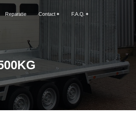
Reparatie
Contact
F.A.Q.
3500KG