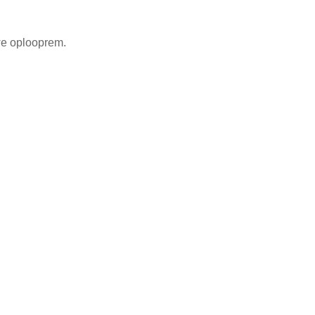
we oplooprem.