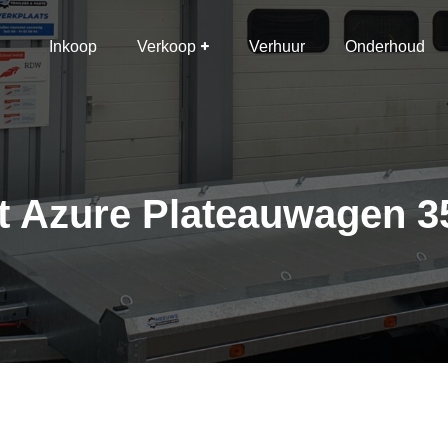
Inkoop
Verkoop
Verhuur
Onderhoud
t Azure Plateauwagen 