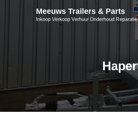
Skip
Meeuws Trailers & Parts
to
content
Inkoop Verkoop Verhuur Onderhoud Reparatie
Haper