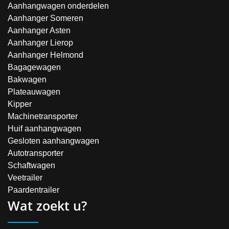
Aanhangwagen onderdelen
Aanhanger Someren
Aanhanger Asten
Aanhanger Lierop
Aanhanger Helmond
Bagagewagen
Bakwagen
Plateauwagen
Kipper
Machinetransporter
Huif aanhangwagen
Gesloten aanhangwagen
Autotransporter
Schaftwagen
Veetrailer
Paardentrailer
Wat zoekt u?