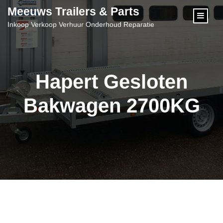
content
Meeuws Trailers & Parts
Inkoop Verkoop Verhuur Onderhoud Reparatie
Hapert Gesloten
Bakwagen 2700KG