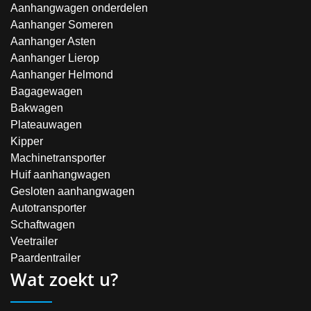
Aanhangwagen onderdelen
Aanhanger Someren
Aanhanger Asten
Aanhanger Lierop
Aanhanger Helmond
Bagagewagen
Bakwagen
Plateauwagen
Kipper
Machinetransporter
Huif aanhangwagen
Gesloten aanhangwagen
Autotransporter
Schaftwagen
Veetrailer
Paardentrailer
Wat zoekt u?