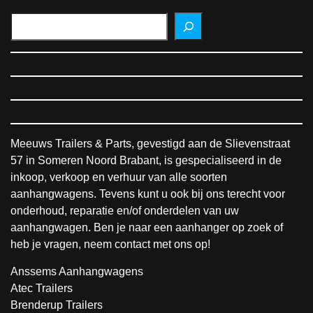
Meeuws Trailers & Parts, gevestigd aan de Slievenstraat
57 in Someren Noord Brabant, is gespecialiseerd in de
inkoop, verkoop en verhuur van alle soorten
aanhangwagens. Tevens kunt u ook bij ons terecht voor
onderhoud, reparatie en/of onderdelen van uw
aanhangwagen. Ben je naar een aanhanger op zoek of
heb je vragen, neem contact met ons op!
Anssems Aanhangwagens
Atec Trailers
Brenderup Trailers