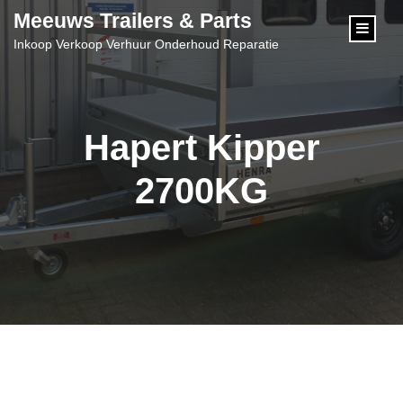
content
Meeuws Trailers & Parts
Inkoop Verkoop Verhuur Onderhoud Reparatie
Hapert Kipper
2700KG