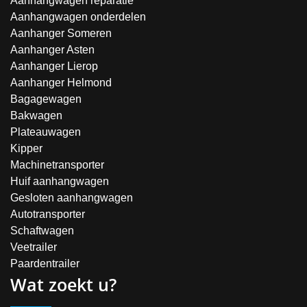
Aanhangwagen reparatie
Aanhangwagen onderdelen
Aanhanger Someren
Aanhanger Asten
Aanhanger Lierop
Aanhanger Helmond
Bagagewagen
Bakwagen
Plateauwagen
Kipper
Machinetransporter
Huif aanhangwagen
Gesloten aanhangwagen
Autotransporter
Schaftwagen
Veetrailer
Paardentrailer
Wat zoekt u?