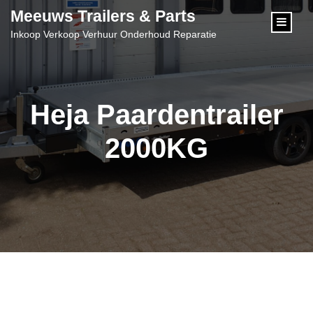
content
Meeuws Trailers & Parts
Inkoop Verkoop Verhuur Onderhoud Reparatie
Heja Paardentrailer
2000KG