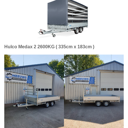
Hulco Medax 2 2600KG ( 335cm x 183cm )