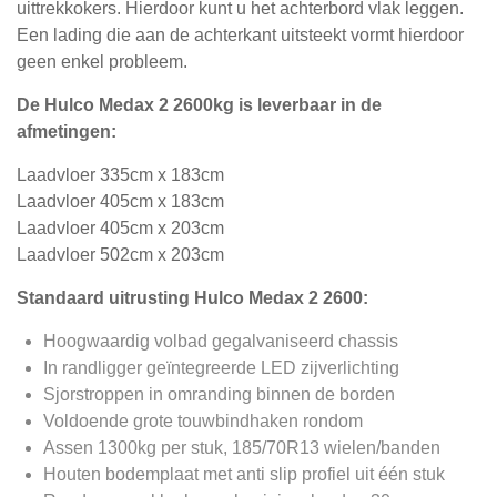
uittrekkokers. Hierdoor kunt u het achterbord vlak leggen.
Een lading die aan de achterkant uitsteekt vormt hierdoor
geen enkel probleem.
De Hulco Medax 2 2600kg is leverbaar in de
afmetingen:
Laadvloer 335cm x 183cm
Laadvloer 405cm x 183cm
Laadvloer 405cm x 203cm
Laadvloer 502cm x 203cm
Standaard uitrusting Hulco Medax 2 2600:
Hoogwaardig volbad gegalvaniseerd chassis
In randligger geïntegreerde LED zijverlichting
Sjorstroppen in omranding binnen de borden
Voldoende grote touwbindhaken rondom
Assen 1300kg per stuk, 185/70R13 wielen/banden
Houten bodemplaat met anti slip profiel uit één stuk