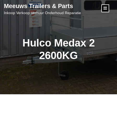
content
Meeuws Trailers & Parts
Inkoop Verkoop Verhuur Onderhoud Reparatie
Hulco Medax 2
2600KG