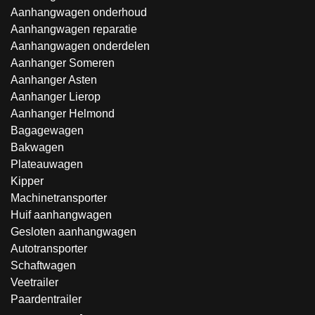
Aanhangwagen onderhoud
Aanhangwagen reparatie
Aanhangwagen onderdelen
Aanhanger Someren
Aanhanger Asten
Aanhanger Lierop
Aanhanger Helmond
Bagagewagen
Bakwagen
Plateauwagen
Kipper
Machinetransporter
Huif aanhangwagen
Gesloten aanhangwagen
Autotransporter
Schaftwagen
Veetrailer
Paardentrailer