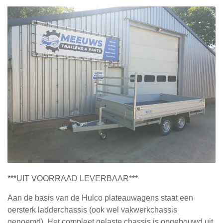
***UIT VOORRAAD LEVERBAAR***
Aan de basis van de Hulco plateauwagens staat een
oersterk ladderchassis (ook wel vakwerkchassis
genoemd). Het compleet gelaste chassis is opgebouwd uit