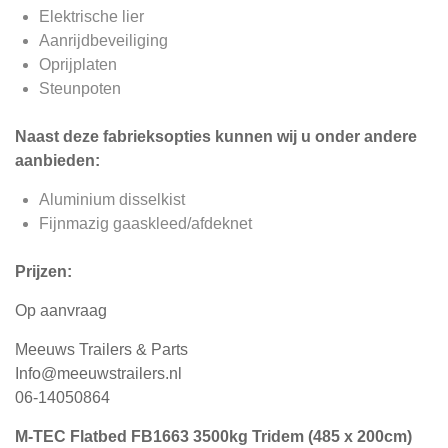
Elektrische lier
Aanrijdbeveiliging
Oprijplaten
Steunpoten
Naast deze fabrieksopties kunnen wij u onder andere
aanbieden:
Aluminium disselkist
Fijnmazig gaaskleed/afdeknet
Prijzen:
Op aanvraag
Meeuws Trailers & Parts
Info@meeuwstrailers.nl
06-14050864
M-TEC Flatbed FB1663 3500kg Tridem (485 x 200cm)