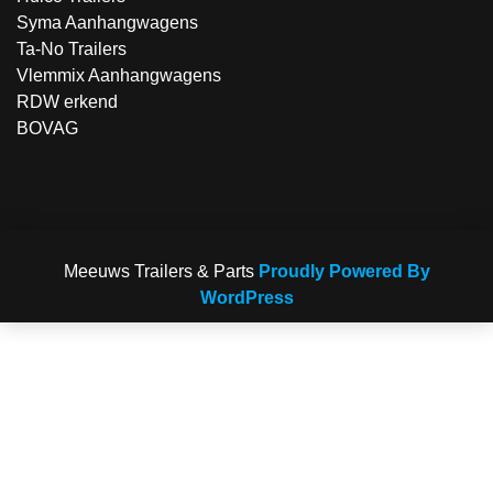
Syma Aanhangwagens
Ta-No Trailers
Vlemmix Aanhangwagens
RDW erkend
BOVAG
Meeuws Trailers & Parts
Proudly Powered By
WordPress