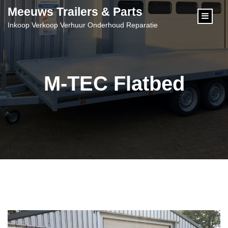
content
Meeuws Trailers & Parts
Inkoop Verkoop Verhuur Onderhoud Reparatie
M-TEC Flatbed