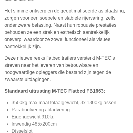
Het slimme ontwerp en de geoptimaliseerde as plaatsing,
zorgen voor een soepele en stabiele rijervaring, zelfs
onder zware belasting. Naast hun robuuste prestaties
behouden ze een strak en esthetisch aantrekkelijk
ontwerp, waardoor ze zowel functioneel als visueel
aantrekkelijk zijn.
Deze nieuwe reeks flatbed trailers versterkt M-TEC’s
streven naar het leveren van betrouwbare en
hoogwaardige opleggers die bestand zijn tegen de
zwaarste uitdagingen.
Standaard uitrusting M-TEC Flatbed FB1663:
3500kg maximaal totaalgewicht, 3x 1800kg assen
Paraboolvering / bladvering
Eigengewicht 910kg
Inwendig 485x200cm
Disselslot