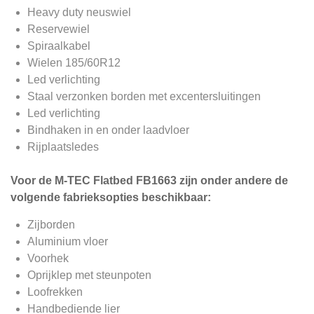
Heavy duty neuswiel
Reservewiel
Spiraalkabel
Wielen 185/60R12
Led verlichting
Staal verzonken borden met excentersluitingen
Led verlichting
Bindhaken in en onder laadvloer
Rijplaatsledes
Voor de
M-TEC Flatbed FB1663
zijn onder andere de
volgende fabrieksopties beschikbaar:
Zijborden
Aluminium vloer
Voorhek
Oprijklep met steunpoten
Loofrekken
Handbediende lier