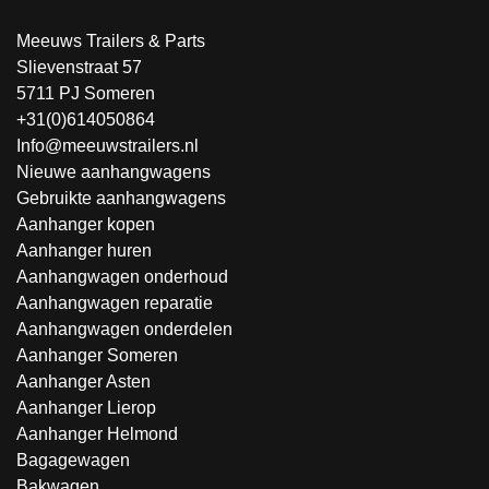
Meeuws Trailers & Parts
Slievenstraat 57
5711 PJ Someren
+31(0)614050864
Info@meeuwstrailers.nl
Nieuwe aanhangwagens
Gebruikte aanhangwagens
Aanhanger kopen
Aanhanger huren
Aanhangwagen onderhoud
Aanhangwagen reparatie
Aanhangwagen onderdelen
Aanhanger Someren
Aanhanger Asten
Aanhanger Lierop
Aanhanger Helmond
Bagagewagen
Bakwagen