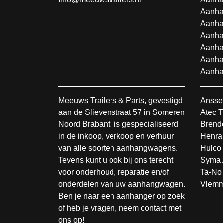
Aanha
Aanha
Aanha
Aanha
Aanha
Aanha
Meeuws Trailers & Parts, gevestigd
Ansse
aan de Slievenstraat 57 in Someren
Atec T
Noord Brabant, is gespecialiseerd
Brende
in de inkoop, verkoop en verhuur
Henra
van alle soorten aanhangwagens.
Hulco 
Tevens kunt u ook bij ons terecht
Syma 
voor onderhoud, reparatie en/of
Ta-No 
onderdelen van uw aanhangwagen.
Vlemm
Ben je naar een aanhanger op zoek
of heb je vragen, neem contact met
ons op!