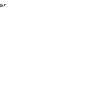
taat!