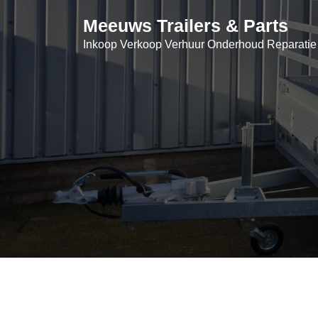
Skip
Meeuws Trailers & Parts
to
content
Inkoop Verkoop Verhuur Onderhoud Reparatie