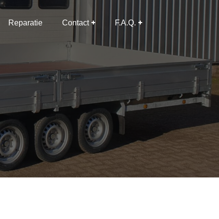
Reparatie
Contact
F.A.Q.