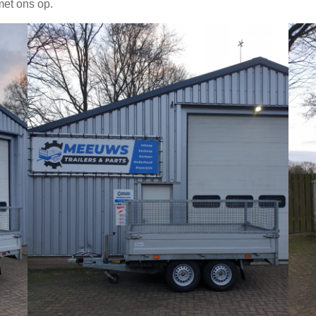
met ons op.