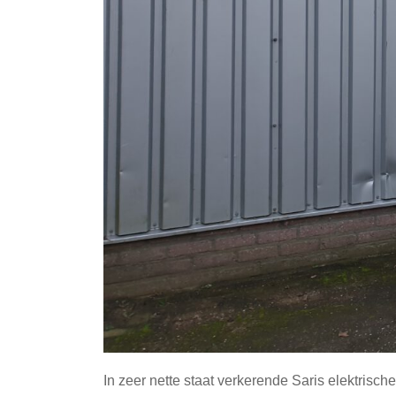
In zeer nette staat verkerende Saris elektrisc