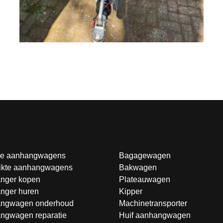
e aanhangwagens
Bagagewagen
ikte aanhangwagens
Bakwagen
nger kopen
Plateauwagen
nger huren
Kipper
ngwagen onderhoud
Machinetransporter
ngwagen reparatie
Huif aanhangwagen