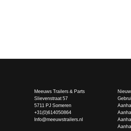
Meeuws Trailers & Parts
Nieuw
Slievenstraat 57
Gebru
5711 PJ Someren
Aanha
+31(0)614050864
Aanha
Info@meeuwstrailers.nl
Aanha
Aanha