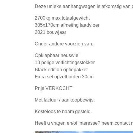
Deze unieke aanhangwagen is afkomstig van de
2700kg max totaalgewicht
305x170cm afmeting laadvloer
2021 bouwjaar
Onder andere voorzien van:
Opklapbaar neuswiel
13 polige verlichtingsstekker
Black edition optiepakket
Extra set opzetborden 30cm
Prijs VERKOCHT
Met factuur / aankoopbewijs.
Kosteloos te naam gesteld.
Heeft u vragen en/of interesse? neem contact 