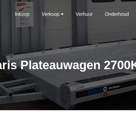
Inkoop
Verkoop
Verhuur
Onderhoud
aris Plateauwagen 2700