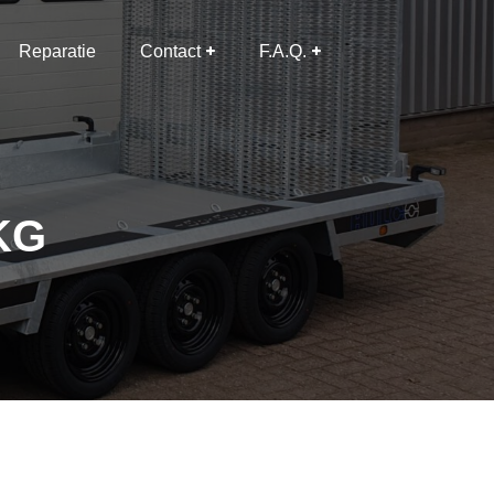
Reparatie
Contact
F.A.Q.
KG