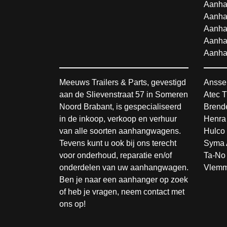
Aanha
Aanha
Aanha
Aanha
Aanha
Meeuws Trailers & Parts, gevestigd
Ansse
aan de Slievenstraat 57 in Someren
Atec T
Noord Brabant, is gespecialiseerd
Brende
in de inkoop, verkoop en verhuur
Henra
van alle soorten aanhangwagens.
Hulco 
Tevens kunt u ook bij ons terecht
Syma 
voor onderhoud, reparatie en/of
Ta-No 
onderdelen van uw aanhangwagen.
Vlemm
Ben je naar een aanhanger op zoek
of heb je vragen, neem contact met
ons op!