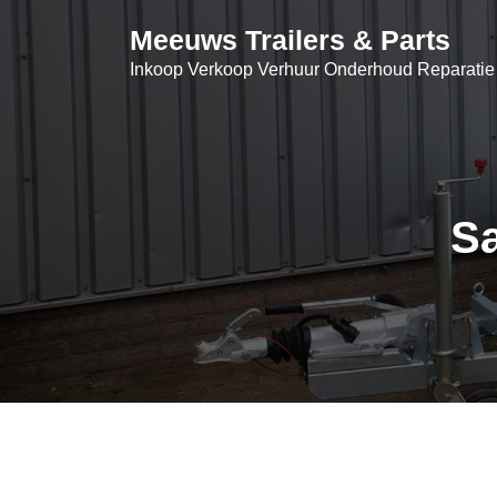
Skip
Meeuws Trailers & Parts
to
content
Inkoop Verkoop Verhuur Onderhoud Reparatie
S