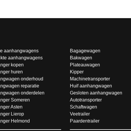
e aanhangwagens
Bagagewagen
ikte aanhangwagens
Bakwagen
nger kopen
Plateauwagen
nger huren
Kipper
ngwagen onderhoud
Machinetransporter
ngwagen reparatie
Huif aanhangwagen
ngwagen onderdelen
Gesloten aanhangwagen
nger Someren
Autotransporter
nger Asten
Schaftwagen
nger Lierop
Veetrailer
nger Helmond
Paardentrailer