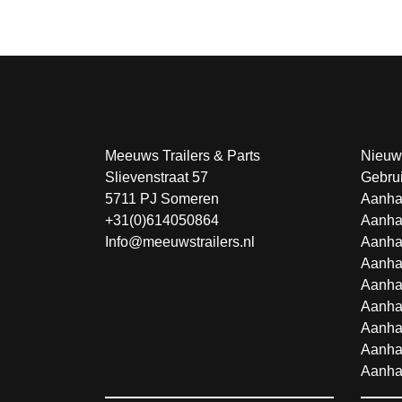
Meeuws Trailers & Parts
Nieuw
Slievenstraat 57
Gebru
5711 PJ Someren
Aanha
+31(0)614050864
Aanha
Info@meeuwstrailers.nl
Aanha
Aanha
Aanha
Aanha
Aanha
Aanha
Aanha