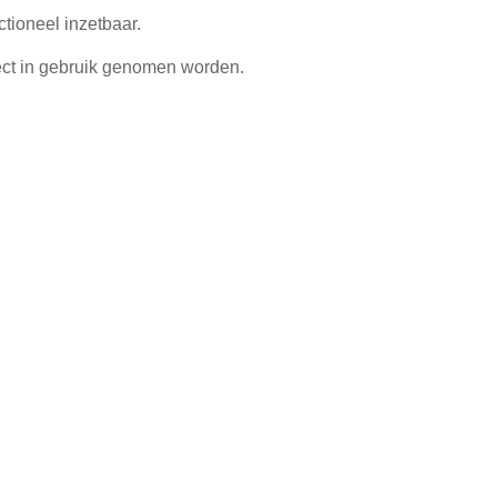
tioneel inzetbaar.
ect in gebruik genomen worden.