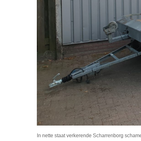
In nette staat verkerende Scharrenborg scham