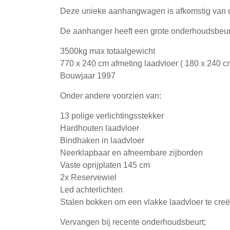
Deze unieke aanhangwagen is afkomstig van de 
De aanhanger heeft een grote onderhoudsbeurt
3500kg max totaalgewicht
770 x 240 cm afmeting laadvloer ( 180 x 240 cm
Bouwjaar 1997
Onder andere voorzien van:
13 polige verlichtingsstekker
Hardhouten laadvloer
Bindhaken in laadvloer
Neerklapbaar en afneembare zijborden
Vaste oprijplaten 145 cm
2x Reservewiel
Led achterlichten
Stalen bokken om een vlakke laadvloer te cre
Vervangen bij recente onderhoudsbeurt;