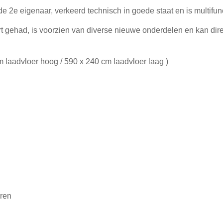
2e eigenaar, verkeerd technisch in goede staat en is multifunc
 gehad, is voorzien van diverse nieuwe onderdelen en kan dir
 laadvloer hoog / 590 x 240 cm laadvloer laag )
ëren