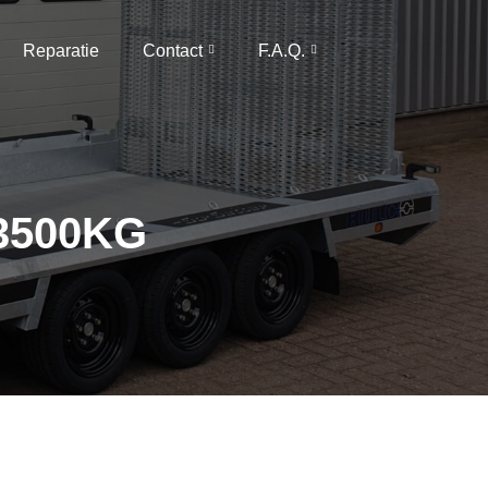
Reparatie
Contact
F.A.Q.
 3500KG