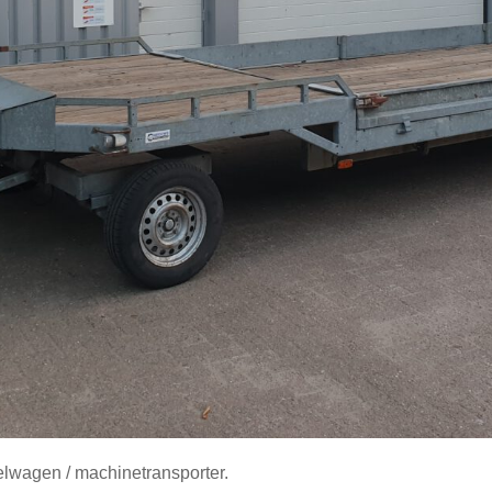
elwagen / machinetransporter.