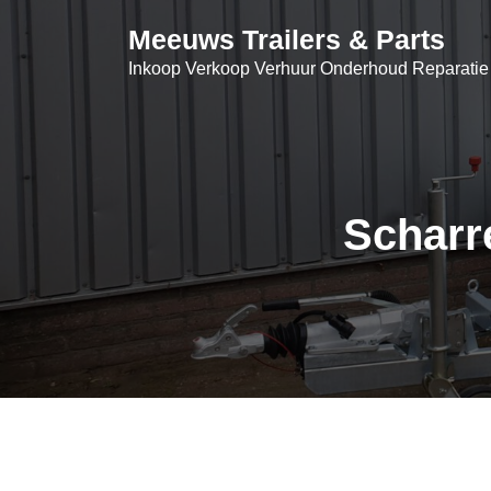
Skip
Meeuws Trailers & Parts
to
content
Inkoop Verkoop Verhuur Onderhoud Reparatie
Scharr