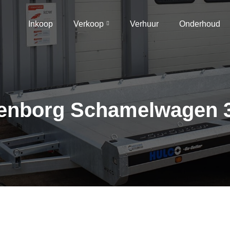
Inkoop
Verkoop
Verhuur
Onderhoud
enborg Schamelwagen