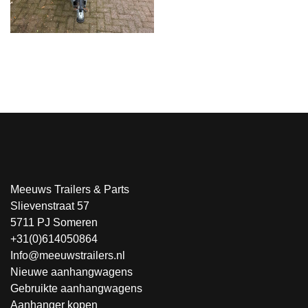
Meeuws Trailers & Parts
Slievenstraat 57
5711 PJ Someren
+31(0)614050864
Info@meeuwstrailers.nl
Nieuwe aanhangwagens
Gebruikte aanhangwagens
Aanhanger kopen