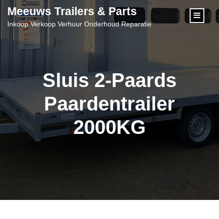
content
Meeuws Trailers & Parts
Inkoop Verkoop Verhuur Onderhoud Reparatie
Sluis 2-Paards
Paardentrailer
2000KG