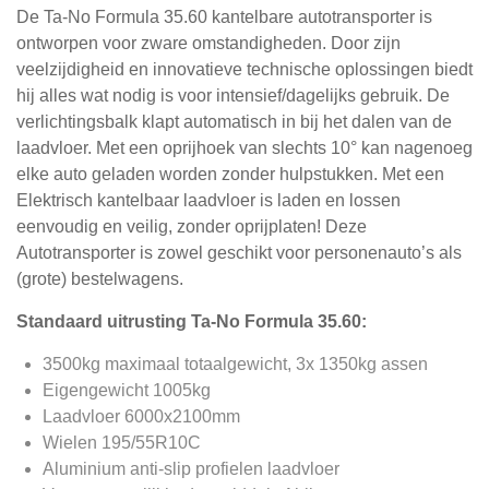
De Ta-No Formula 35.60 kantelbare autotransporter is
ontworpen voor zware omstandigheden. Door zijn
veelzijdigheid en innovatieve technische oplossingen biedt
hij alles wat nodig is voor intensief/dagelijks gebruik. De
verlichtingsbalk klapt automatisch in bij het dalen van de
laadvloer. Met een oprijhoek van slechts 10° kan nagenoeg
elke auto geladen worden zonder hulpstukken. Met een
Elektrisch kantelbaar laadvloer is laden en lossen
eenvoudig en veilig, zonder oprijplaten! Deze
Autotransporter is zowel geschikt voor personenauto’s als
(grote) bestelwagens.
Standaard uitrusting Ta-No Formula 35.60:
3500kg maximaal totaalgewicht, 3x 1350kg assen
Eigengewicht 1005kg
Laadvloer 6000x2100mm
Wielen 195/55R10C
Aluminium anti-slip profielen laadvloer