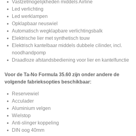
Vastzetmogelijkheden middels Airline
Led verlichting
Led werklampen
Opklapbaar neuswiel
Automatisch wegklapbare verlichtingsbalk
Elektrische lier met synthetisch touw
Elektrisch kantelbaar middels dubbele cilinder, incl.
noodhandpomp
Draadloze afstandsbediening voor lier en kantelfunctie
Voor de Ta-No Formula 35.60 zijn onder andere de
volgende fabrieksopties beschikbaar:
Reservewiel
Acculader
Aluminium velgen
Wielstop
Anti-slinger koppeling
DIN oog 40mm