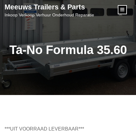
content
Meeuws Trailers & Parts
Inkoop Verkoop Verhuur Onderhoud Reparatie
Ta-No Formula 35.60
***UIT VOORRAAD LEVERBAAR***