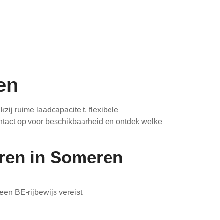
en
kzij ruime laadcapaciteit, flexibele
tact op voor beschikbaarheid en ontdek welke
uren in Someren
en BE-rijbewijs vereist.