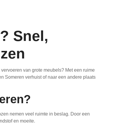
? Snel,
izen
het vervoeren van grote meubels? Met een ruime
en Someren verhuist of naar een andere plaats
eren?
ozen nemen veel ruimte in beslag. Door een
ndstof en moeite.