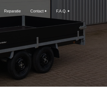
Reparatie
Contact
F.A.Q.