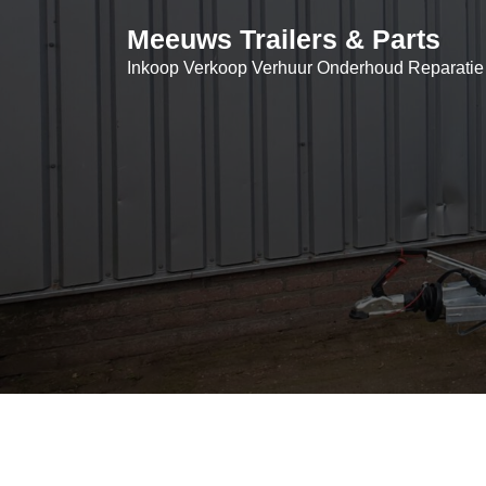
Skip
Meeuws Trailers & Parts
to
content
Inkoop Verkoop Verhuur Onderhoud Reparatie