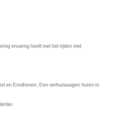
nig ervaring heeft met het rijden met
ert en Eindhoven. Een verhuiswagen huren in
iënter.