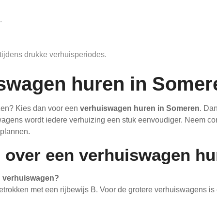
.
tijdens drukke verhuisperiodes.
iswagen huren in Somer
izen? Kies dan voor een
verhuiswagen huren in Someren
. Dan
gens wordt iedere verhuizing een stuk eenvoudiger. Neem con
splannen.
n over een verhuiswagen h
en verhuiswagen?
okken met een rijbewijs B. Voor de grotere verhuiswagens is e