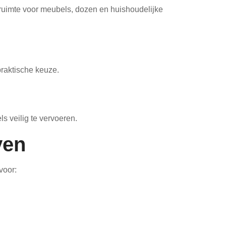
ruimte voor meubels, dozen en huishoudelijke
praktische keuze.
s veilig te vervoeren.
ven
voor: