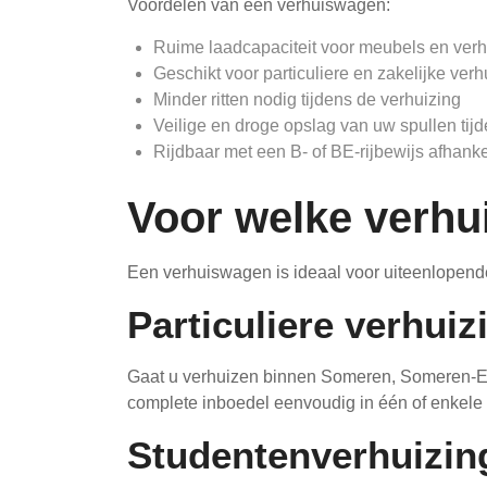
Voordelen van een verhuiswagen:
Ruime laadcapaciteit voor meubels en ver
Geschikt voor particuliere en zakelijke ver
Minder ritten nodig tijdens de verhuizing
Veilige en droge opslag van uw spullen tijd
Rijdbaar met een B- of BE-rijbewijs afhan
Voor welke verhu
Een verhuiswagen is ideaal voor uiteenlopend
Particuliere verhui
Gaat u verhuizen binnen Someren, Someren-Ei
complete inboedel eenvoudig in één of enkele r
Studentenverhuizin