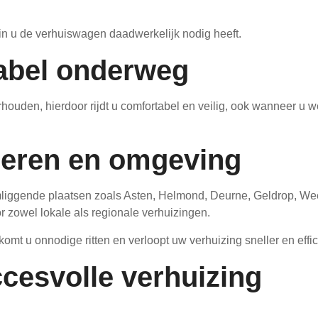
rin u de verhuiswagen daadwerkelijk nodig heeft.
tabel onderweg
uden, hierdoor rijdt u comfortabel en veilig, ook wanneer u wei
meren en omgeving
liggende plaatsen zoals Asten, Helmond, Deurne, Geldrop, We
 zowel lokale als regionale verhuizingen.
komt u onnodige ritten en verloopt uw verhuizing sneller en effic
cesvolle verhuizing