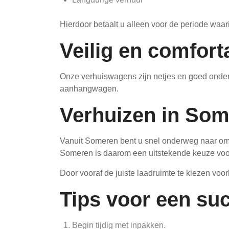
Hierdoor betaalt u alleen voor de periode waa
Veilig en comfor
Onze verhuiswagens zijn netjes en goed onderho
aanhangwagen.
Verhuizen in So
Vanuit Someren bent u snel onderweg naar om
Someren is daarom een uitstekende keuze voor
Door vooraf de juiste laadruimte te kiezen voor
Tips voor een suc
Begin tijdig met inpakken.