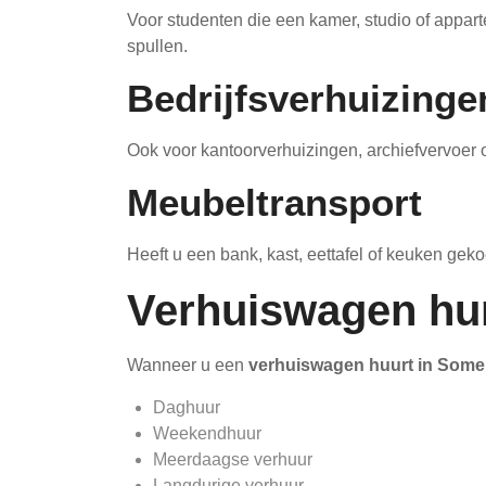
Voor studenten die een kamer, studio of appa
spullen.
Bedrijfsverhuizinge
Ook voor kantoorverhuizingen, archiefvervoer o
Meubeltransport
Heeft u een bank, kast, eettafel of keuken ge
Verhuiswagen hur
Wanneer u een
verhuiswagen huurt in Some
Daghuur
Weekendhuur
Meerdaagse verhuur
Langdurige verhuur