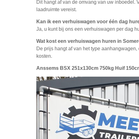
Dit hangt af van de omvang van uw inboedel. 
laadruimte vereist.
Kan ik een verhuiswagen voor één dag hur
Ja, u kunt bij ons een verhuiswagen per dag h
Wat kost een verhuiswagen huren in Some
De prijs hangt af van het type aanhangwagen, d
kosten.
Anssems BSX 251x130cm 750kg Huif 150c