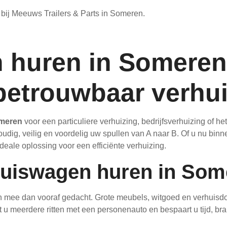
ij Meeuws Trailers & Parts in Someren.
 huren in Someren
betrouwbaar verhu
omeren
voor een particuliere verhuizing, bedrijfsverhuizing of 
dig, veilig en voordelig uw spullen van A naar B. Of u nu binn
eale oplossing voor een efficiënte verhuizing.
uiswagen huren in Som
h mee dan vooraf gedacht. Grote meubels, witgoed en verhuisd
u meerdere ritten met een personenauto en bespaart u tijd, bra