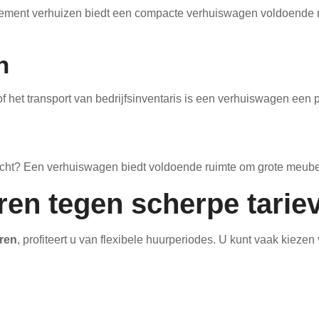
rtement verhuizen biedt een compacte verhuiswagen voldoende 
n
f het transport van bedrijfsinventaris is een verhuiswagen een 
kocht? Een verhuiswagen biedt voldoende ruimte om grote meubel
en tegen scherpe tarie
ren
, profiteert u van flexibele huurperiodes. U kunt vaak kiezen 