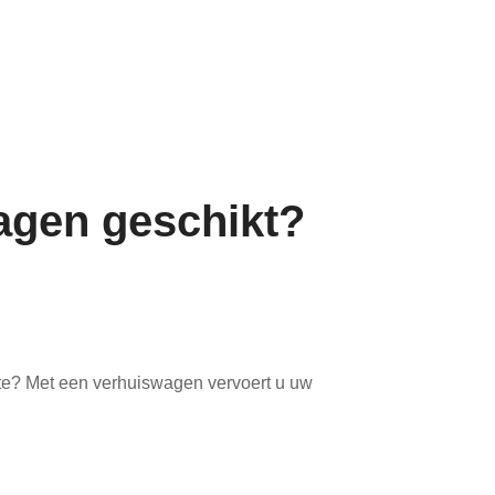
agen geschikt?
te? Met een verhuiswagen vervoert u uw