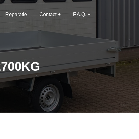
Reparatie
Contact
F.A.Q.
 2700KG