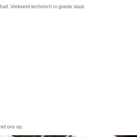
d. Verkeerd technisch in goede staat.
met ons op.