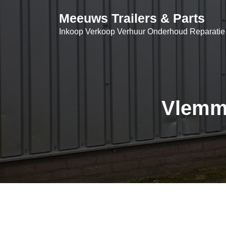
Skip
Meeuws Trailers & Parts
to
content
Inkoop Verkoop Verhuur Onderhoud Reparatie
Vlemmi