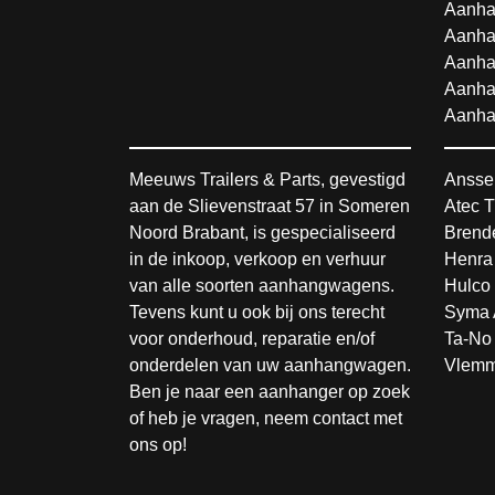
Aanha
Aanha
Aanha
Aanha
Aanha
Meeuws Trailers & Parts, gevestigd
Ansse
aan de Slievenstraat 57 in Someren
Atec T
Noord Brabant, is gespecialiseerd
Brende
in de inkoop, verkoop en verhuur
Henra
van alle soorten aanhangwagens.
Hulco 
Tevens kunt u ook bij ons terecht
Syma 
voor onderhoud, reparatie en/of
Ta-No 
onderdelen van uw aanhangwagen.
Vlemm
Ben je naar een aanhanger op zoek
of heb je vragen, neem contact met
ons op!