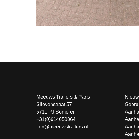
Meeuws Trailers & Parts
Nieuw
Slievenstraat 57
Gebru
5711 PJ Someren
Aanha
+31(0)614050864
Aanha
Info@meeuwstrailers.nl
Aanha
Aanha