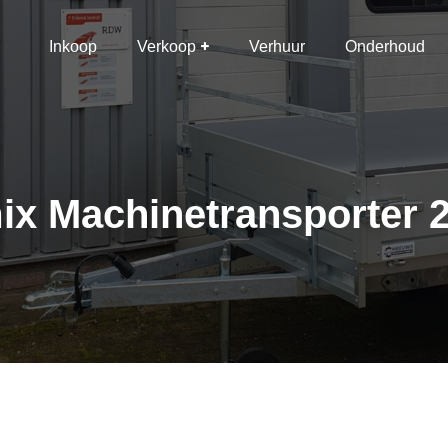
Inkoop
Verkoop
Verhuur
Onderhoud
x Machinetransporter