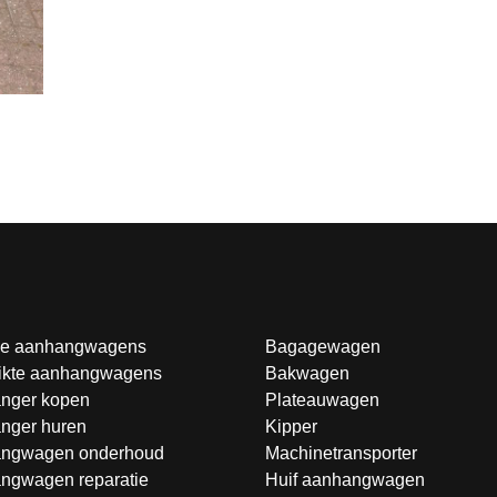
e aanhangwagens
Bagagewagen
ikte aanhangwagens
Bakwagen
nger kopen
Plateauwagen
nger huren
Kipper
ngwagen onderhoud
Machinetransporter
ngwagen reparatie
Huif aanhangwagen