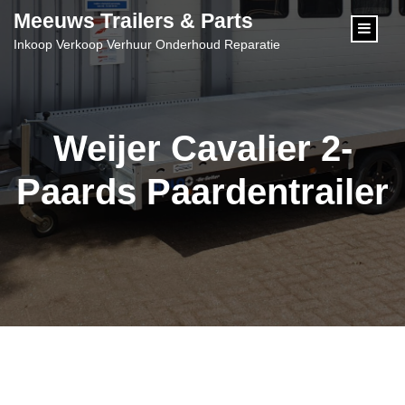
content
Meeuws Trailers & Parts
Inkoop Verkoop Verhuur Onderhoud Reparatie
Weijer Cavalier 2-
Paards Paardentrailer