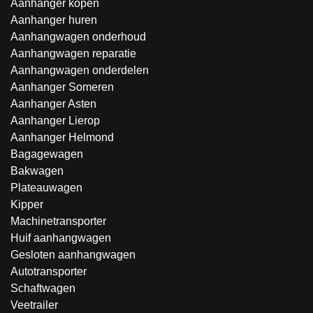
Aanhanger kopen
Aanhanger huren
Aanhangwagen onderhoud
Aanhangwagen reparatie
Aanhangwagen onderdelen
Aanhanger Someren
Aanhanger Asten
Aanhanger Lierop
Aanhanger Helmond
Bagagewagen
Bakwagen
Plateauwagen
Kipper
Machinetransporter
Huif aanhangwagen
Gesloten aanhangwagen
Autotransporter
Schaftwagen
Veetrailer