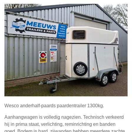
Wesco anderhalf-paards paardentrailer 1300kg.
Aanhangwagen is volledig nagezien. Technisch verkeerd
hij in prima staat, verlichting, reminrichting en banden
goed. Bodem is hard, zijwanden hebben meerdere zachte