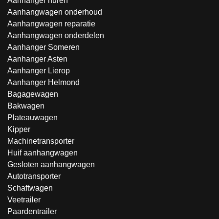
Aanhanger huren
Aanhangwagen onderhoud
Aanhangwagen reparatie
Aanhangwagen onderdelen
Aanhanger Someren
Aanhanger Asten
Aanhanger Lierop
Aanhanger Helmond
Bagagewagen
Bakwagen
Plateauwagen
Kipper
Machinetransporter
Huif aanhangwagen
Gesloten aanhangwagen
Autotransporter
Schaftwagen
Veetrailer
Paardentrailer