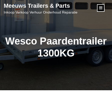
content
Meeuws Trailers & Parts
Inkoop Verkoop Verhuur Onderhoud Reparatie
Wesco Paardentrailer
1300KG