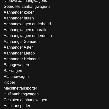
Nieuwe aanhangwagens
Gebruikte aanhangwagens
Aanhanger kopen
Aanhanger huren
Aanhangwagen onderhoud
Aanhangwagen reparatie
Aanhangwagen onderdelen
Aanhanger Someren
Aanhanger Asten
Aanhanger Lierop
Aanhanger Helmond
Bagagewagen
Bakwagen
Plateauwagen
Kipper
Machinetransporter
Huif aanhangwagen
Gesloten aanhangwagen
Autotransporter