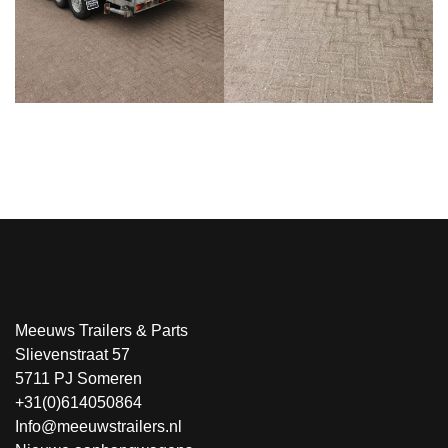
Meeuws Trailers & Parts
Slievenstraat 57
5711 PJ Someren
+31(0)614050864
Info@meeuwstrailers.nl