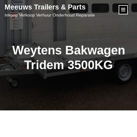
content
Meeuws Trailers & Parts
Inkoop Verkoop Verhuur Onderhoud Reparatie
Weytens Bakwagen
Tridem 3500KG